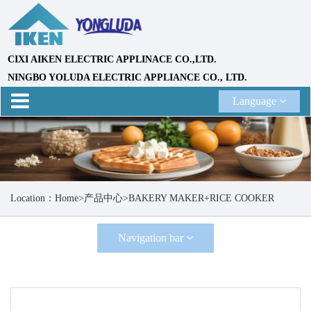
CIXI AIKEN ELECTRIC APPLINACE CO.,LTD.
NINGBO YOLUDA ELECTRIC APPLIANCE CO., LTD.
Language
Location：
Home
>
产品中心
>
BAKERY MAKER+RICE COOKER
Navigation bar