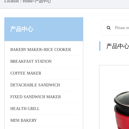
Location：
Home
>
产品中心
产品中心
产品中
BAKERY MAKER+RICE COOKER
BREAKFAST STATION
COFFEE MAKER
DETACHABLE SANDWICH
FIXED SANDWICH MAKER
HEALTH GRILL
MINI BAKERY