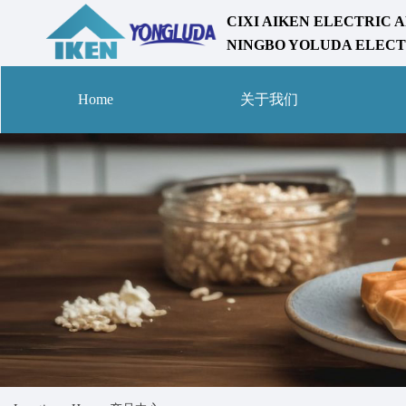
CIXI AIKEN ELECTRIC A
NINGBO YOLUDA ELECTR
Home
关于我们