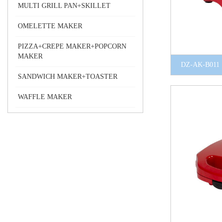
MULTI GRILL PAN+SKILLET
OMELETTE MAKER
PIZZA+CREPE MAKER+POPCORN
MAKER
DZ-AK-B011
SANDWICH MAKER+TOASTER
WAFFLE MAKER